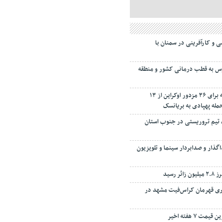
 و کارآفرینی در سمنان با
رس به قطب درمانی کشور و منطقه
حکم قضایی روسیه برای ۳۶ مزدور اوکراین از ۱۳
مله پهپادی به بریانسک
تیم تروریستی در جنوب استان
ذار و صدابردار سینما و تلویزیون
ر رسید
ری قهرمان کراس‌فیت مشهد در
ت ۷ هفته اخیر