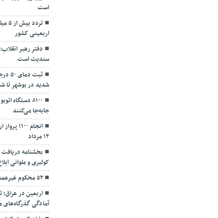
است
اربعینی کشور
دفتر رهبر انقلاب:
سندیت است
ثبت د
شدید در بوشهر تا شن
۸۱۰۰ دستگاه اتو
جابه‌جا می‌کنند
۱۲ مرداد
بخشنامه دریافت م
کولبری و ملوانی ابلا
۵۲ محکوم غیرعمد مالی در استان زنجان آزاد شدند
اربعین در عراق؛ ت
آمادگی گذرگاه‌های م