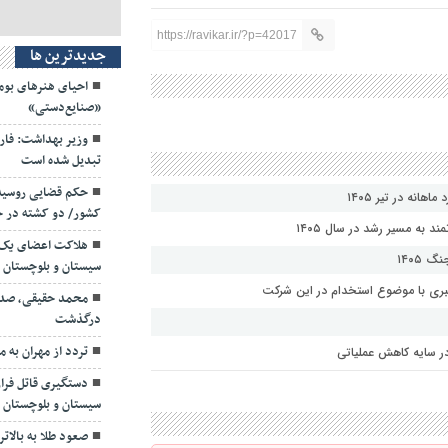
https://ravikar.ir/?p=42017
جديدترين ها
احیای هنرهای بومی
«صنایع‌دستی»
وزیر بهداشت: فا
تبدیل شده است
کشور/ دو کشته در ح
 به مسیر رشد در سال ۱۴۰۵
هلاکت اعضای یک 
 ۱۴۰۵
سیستان و بلوچستان
ری با موضوع استخدام در این شرکت
محمد حقیقی، صداگ
درگذشت
تردد از مهران به مرز ۲.۸ میلیون زائ
دستگیری قاتل فرا
سیستان‌ و بلوچستان
صعود طلا به بالاترین قیم