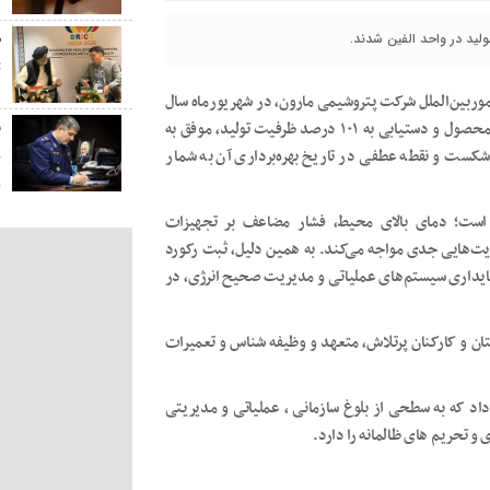
ض
ت
موربین‌الملل شرکت پتروشیمی مارون، در شهریورماه سال
جاری واحد الفین این شرکت با تولید مجموع ۱۴۷ هزار و ۲۲۴ تن محصول و دستیابی به ۱۰۱ درصد ظرفیت تولید، موفق به
ف
اورد، رکورد ۱۹ ساله این واحد را شکست و نقطه عطفی در تاریخ بهره‌برداری آن به شمار
ب
ب
است؛ دمای بالای محیط، فشار مضاعف بر تجهیزات
دیت‌هایی جدی مواجه می‌کند. به همین دلیل، ثبت رکورد
پایداری سیستم‌های عملیاتی و مدیریت صحیح انرژی، در
تان و کارکنان پرتلاش، متعهد و وظیفه شناس و تعمیرات
 داد که به سطحی از بلوغ سازمانی ، عملیاتی و مدیریتی
 و تحریم های ظالمانه را دارد.