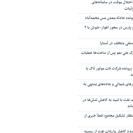
اختلال موقت در سامانه‌های
ئیات
رونده حادثه معدن مس محمدآباد
برخورد ساینا و پژو پارس در محور اهواز–شوش با ۲
نفی متخلف در آستارا
رک ملی بمو پس از ساعت‌ها عملیات
 پرونده شرکت تات موتور تاک با
رهای شمالی و جاده‌های منتهی به
نفت با امید به کاهش تنش‌ها در
اند
ظار تشکیل مجامع؛ فعلاً خبری از
صدد کاهش واردات نفت از روسیه