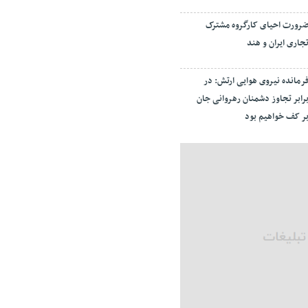
رورت احیای کارگروه مشترک
جاری ایران و هند
رمانده نیروی هوایی ارتش: در
رابر تجاوز دشمنان رهروانی جان
ر کف خواهیم بود