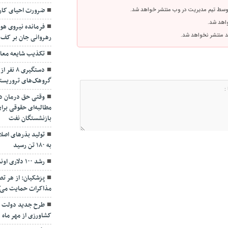
ضرورت احیای کارگ
توسط تیم مدیریت در وب منتشر خواهد شد.
واهد شد.
فرمانده نیروی هوا
اشد منتشر نخواهد شد.
رهروانی جان بر کف 
تکذیب شایعه معاف
دستگیری 
گروهک‌های تروریست
وقتی حق درمان د
مطالبه‌ای حقوقی برای
بازنشستگان نفت
تولید بذرهای اصل
به ۱۸۰ تن رسید
رشد ۱۰۰ دلاری اونس جهانی/ ثبات قیمت طلای داخلی
پزشکیان: از هر ت
مذاکرات حمایت می‌ک
کشاورزی از مهر ماه