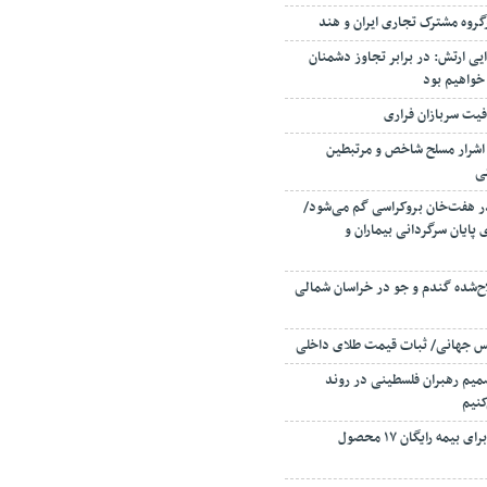
روه مشترک تجاری ایران و هند
یی ارتش: در برابر تجاوز دشمنان
خواهیم بود
یت سربازان فراری
۸ نفر از اشرار مسلح شاخص و مرتبطین
ی
ر هفت‌خان بروکراسی گم می‌شود/
 پایان سرگردانی بیماران و
اح‌شده گندم و جو در خراسان شمالی
صمیم رهبران فلسطینی در روند
نیم
طرح جدید دولت برای بیمه رایگان ۱۷ محصول