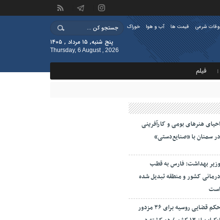
وقات شرعی
قیمت ها
آب و هوا
خوراک
پنج شنبه, ۱۵ مرداد , ۱۴۰۵
Thursday, 6 August , 2026
فیلم
حیای هنرهای بومی و کارآفرینی
ر سمنان با «صنایع‌دستی»
زیر بهداشت: فارس به قطب
رمانی کشور و منطقه تبدیل شده
ست
حکم قضایی روسیه برای ۳۶ مزدور