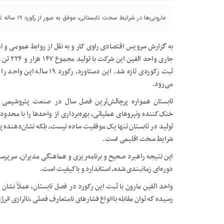
مارونی‌ها در شرایط سخت تابستانی، موفق به عبور از رکورد ۱۹ ساله تولید در واحد الفین شدند.
به گزارش سرویس اقتصادی راوی کار و به نقل از روابط عمومی و ا
ثبت رکوردی تازه شد. این دست
می‌رود.
تابستان همواره پرچالش‌ترین فصل سال در صنعت پتروشیمی 
خنک‌کننده ونیروهای عملیاتی، بهره‌برداری از واحدها را با محدو
تولید در تابستان تنها یک موفقیت ساده نیست، بلکه نشان‌دهنده 
شرایط سخت اقلیمی است.
این نتیجه راهبرد صحیح و برنامه‌ریزی و هماهنگی مدیران، سرپرس
دوره‌ای زمانبندی شده، استاندارد و باکیفیت است.
واحد الفین مارون با ثبت این رکورد در فصل تابستان، عملاً نشان
رسیده که توان مقابله باانواع فشارهای نامتعارف فصلی ،ناترازی انرژی