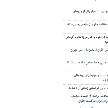
تردد بیش از ۵ میلیون و ۲۰۰ هزار زائر از مرزهای
 مطالب خارج از مراجع رسمی فاقد
مای ۵۰ درجه در اهرم و خورموج؛ تداوم گرمای
به
بوس زائران اربعین را از مرز مهران
انجام ۱۱۰۰ پرواز اربعینی و جابه‌جایی ۱۴۱ هزار زائر تا
الیات و عوارض از رویه های
غ شد
مجید الزیدی از امنیت مراسم و
رزی برای بازگشت زائران