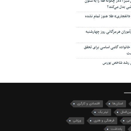
بز؛ دلار چگونه طلا را به ستون
بی بدل می‌کند؟
 «انفجاری» طلا هنوز تمام نشده
‌آموزان هرمزگانی روز چهارشنبه
انواده گامی اساسی برای تحقق
ست
ی رشد شاخص بورس
استان‌ها
اقتصادی و کارگری
ین‌الملل
تیتر یک
عی
فرهنگی و هنری
ورزشی
یادداشت