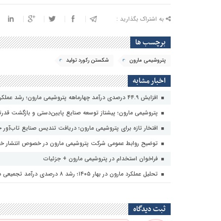
به اشتراک بگذارید :
برچسب ها
پتروشیمی مارون
شکستن رکورد تولید
اخبار مشابه
افزایش ۴۴.۹ درصدی درآمد چهارماهه پتروشیمی مارون؛ رشد عملکرد ماهانه در تیر ۱۴۰۵
پتروشیمی مارون؛ پیشتاز توسعه صنایع پایین‌دستی و بازگشت قدرتمند
افتخار تازه برای پتروشیمی مارون؛ دریافت تندیس صنایع تاب‌آور جنگ
توضیح روابط عمومی شرکت پتروشیمی مارون در خصوص انتشار خب
فراخوان استخدام در پتروشیمی مارون + جزئیات
تحلیل عملکرد مارون در بهار ۱۴۰۵؛ رشد ۸ درصدی درآمد تجمیعی در سایه کاهش عملیاتی
ثبت دیدگاه